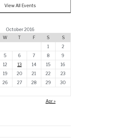
View All Events
October 2016
W
T
F
S
S
1
2
5
6
7
8
9
12
13
14
15
16
19
20
21
22
23
26
27
28
29
30
Apr »