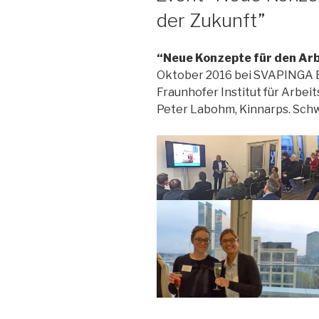
der Zukunft”
“Neue Konzepte für den Arb
Oktober 2016 bei SVAPINGA Ev
Fraunhofer Institut für Arbei
Peter Labohm, Kinnarps. Sch