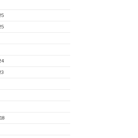
25
25
24
23
18