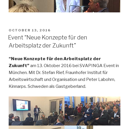
POSTED
OCTOBER 13, 2016
ON
Event “Neue Konzepte für den
Arbeitsplatz der Zukunft”
“Neue Konzepte für den Arbeitsplatz der
Zukunft”
am 13. Oktober 2016 bei SVAPINGA Event in
München. Mit Dr. Stefan Rief, Fraunhofer Institut für
Arbeitswirtschaft und Organisation und Peter Labohm,
Kinnarps. Schweden als Gastgeberland.