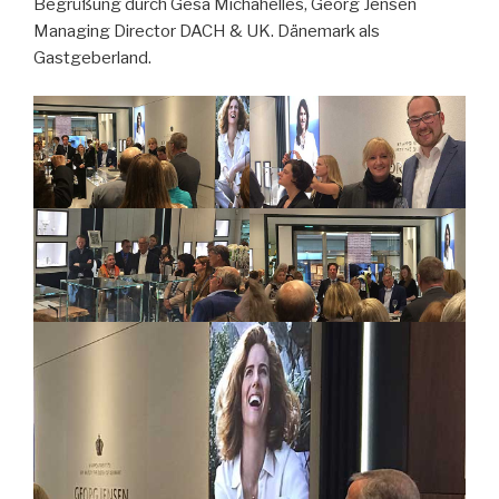
Begrüßung durch Gesa Michahelles, Georg Jensen
Managing Director DACH & UK. Dänemark als
Gastgeberland.