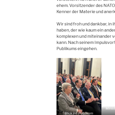
ehem. Vorsitzender des NATO-
Kenner der Materie und anerka
Wir sind froh und dankbar, in
haben, der wie kaum ein ande
komplexen und miteinander 
kann. Nach seinem Impulsvort
Publikums eingehen.
Minist
Blick ins Publikum