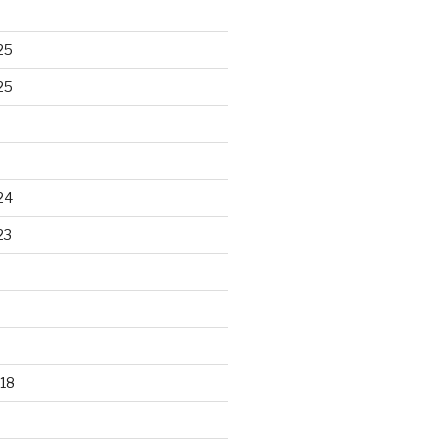
25
25
24
23
18