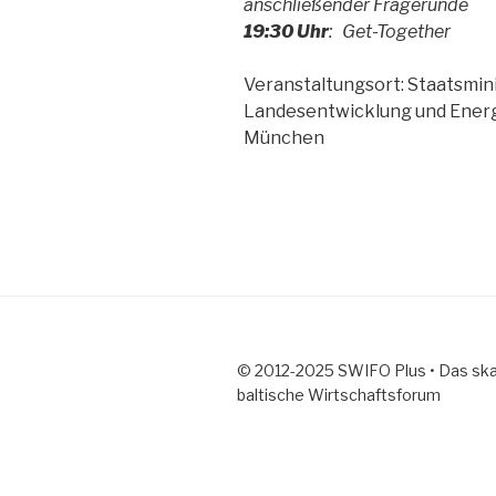
anschließender Fragerunde
19:30 Uhr
: Get-Together
Veranstaltungsort: Staatsmini
Landesentwicklung und Energ
München
© 2012-2025 SWIFO Plus • Das ska
baltische Wirtschaftsforum