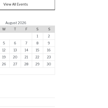
View All Events
August 2026
W
T
F
S
S
1
2
5
6
7
8
9
12
13
14
15
16
19
20
21
22
23
26
27
28
29
30